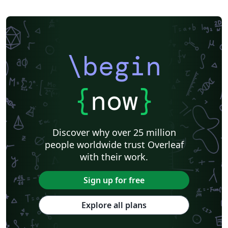
\begin
{
now
}
Discover why over 25 million
people worldwide trust Overleaf
with their work.
Sign up for free
Explore all plans