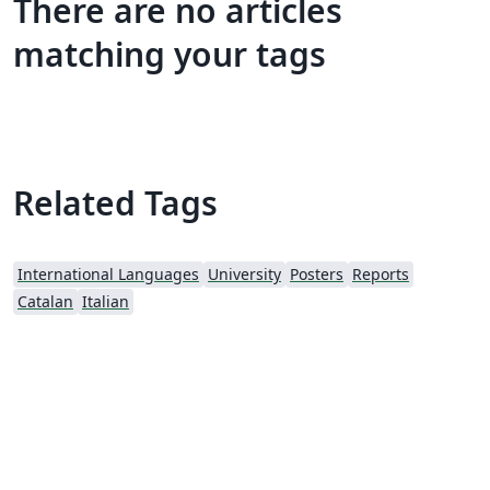
There are no articles
matching your tags
Related Tags
International Languages
University
Posters
Reports
Catalan
Italian