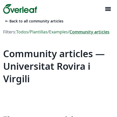
menu
arrow_left_alt
Back to all community articles
Filters:
Todos
/
Plantillas
/
Examples
/
Community articles
Community articles —
Universitat Rovira i
Virgili