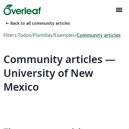
menu
arrow_left_alt
Back to all community articles
Filters:
Todos
/
Plantillas
/
Examples
/
Community articles
Community articles —
University of New
Mexico