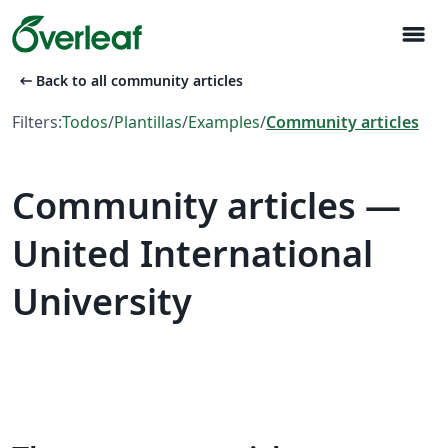
menu
arrow_left_alt
Back to all community articles
Filters:
Todos
/
Plantillas
/
Examples
/
Community articles
Community articles —
United International
University