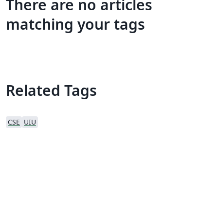
There are no articles
matching your tags
Related Tags
CSE
UIU