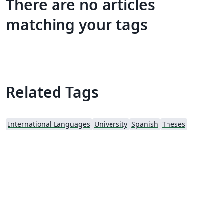
There are no articles
matching your tags
Related Tags
International Languages
University
Spanish
Theses