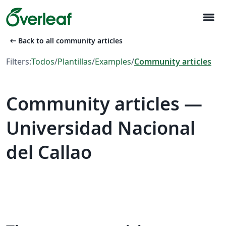
menu
arrow_left_alt
Back to all community articles
Filters:
Todos
/
Plantillas
/
Examples
/
Community articles
Community articles —
Universidad Nacional
del Callao