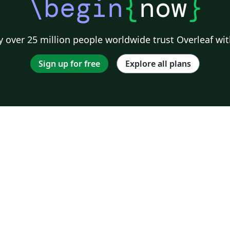
\begin
{
now
}
 over 25 million people worldwide trust Overleaf wit
Sign up for free
Explore all plans