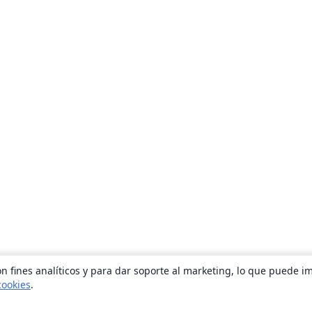
n fines analíticos y para dar soporte al marketing, lo que puede i
cookies
.