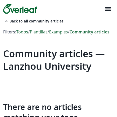
menu
arrow_left_alt
Back to all community articles
Filters:
Todos
/
Plantillas
/
Examples
/
Community articles
Community articles —
Lanzhou University
There are no articles