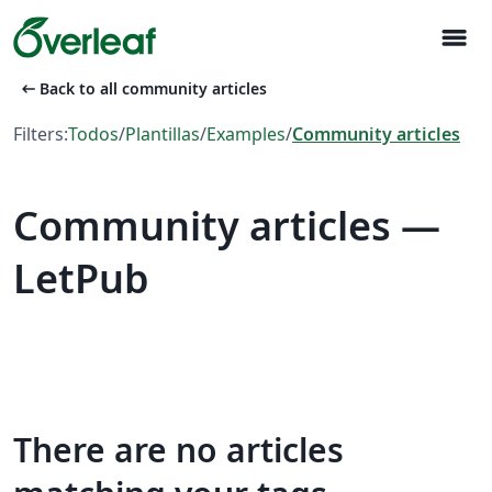
menu
arrow_left_alt
Back to all community articles
Filters:
Todos
/
Plantillas
/
Examples
/
Community articles
Community articles —
LetPub
There are no articles