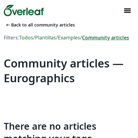
menu
arrow_left_alt
Back to all community articles
Filters:
Todos
/
Plantillas
/
Examples
/
Community articles
Community articles —
Eurographics
There are no articles