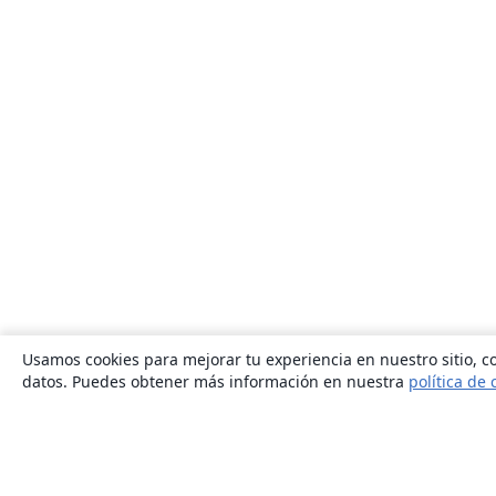
Usamos cookies para mejorar tu experiencia en nuestro sitio, co
datos. Puedes obtener más información en nuestra
política de 