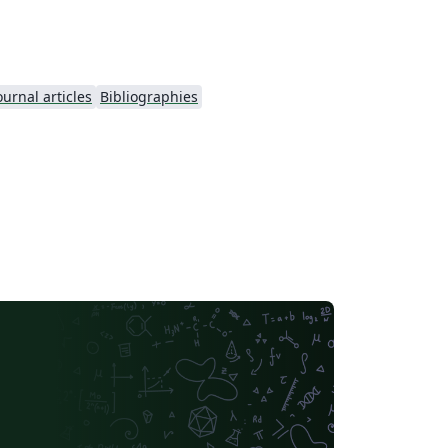
ournal articles
Bibliographies