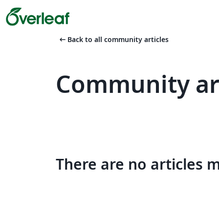
arrow_left_alt
Back to all community articles
Community ar
There are no articles 