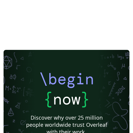
\begin
{
now
}
Discover why over 25 million
people worldwide trust Overleaf
with their work.