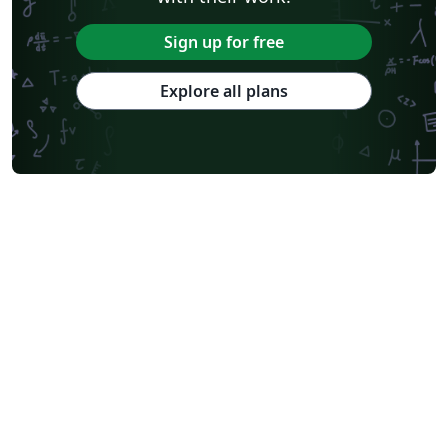
Sign up for free
Explore all plans