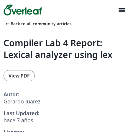
menu
arrow_left_alt
Back to all community articles
Compiler Lab 4 Report:
Lexical analyzer using lex
View PDF
Autor:
Gerardo Juarez
Last Updated:
hace 7 años
License: