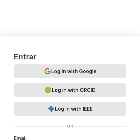
Entrar
Log in with Google
Log in with ORCID
Log in with IEEE
OR
Email