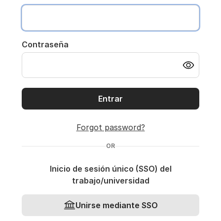
Contraseña
Entrar
Forgot password?
OR
Inicio de sesión único (SSO) del
trabajo/universidad
Unirse mediante SSO