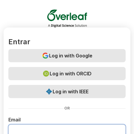
Overleaf
Entrar
Log in with Google
Log in with ORCID
Log in with IEEE
OR
Email