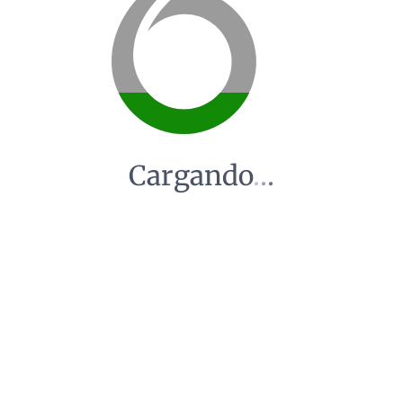
Cargando
.
.
.