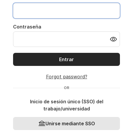
Contraseña
Entrar
Forgot password?
OR
Inicio de sesión único (SSO) del
trabajo/universidad
Unirse mediante SSO