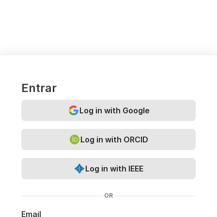
Entrar
Log in with Google
Log in with ORCID
Log in with IEEE
OR
Email