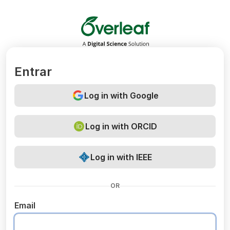
Overleaf
Entrar
Log in with Google
Log in with ORCID
Log in with IEEE
OR
Email