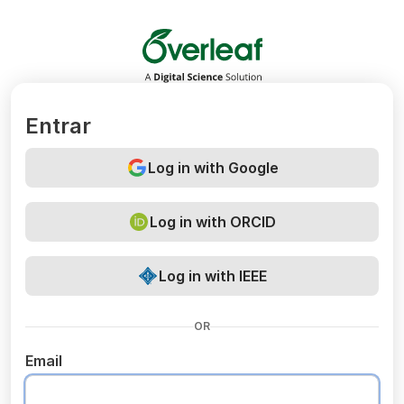
Overleaf
Entrar
Log in with Google
Log in with ORCID
Log in with IEEE
OR
Email