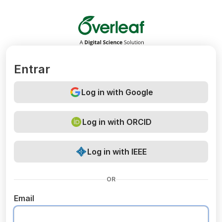
Overleaf
Entrar
Log in with Google
Log in with ORCID
Log in with IEEE
OR
Email