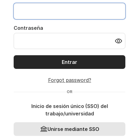
Contraseña
Entrar
Forgot password?
OR
Inicio de sesión único (SSO) del
trabajo/universidad
Unirse mediante SSO