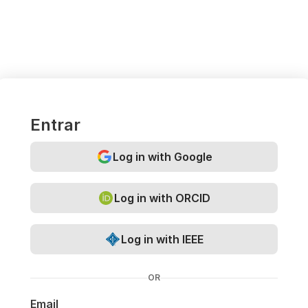
Entrar
Log in with Google
Log in with ORCID
Log in with IEEE
OR
Email