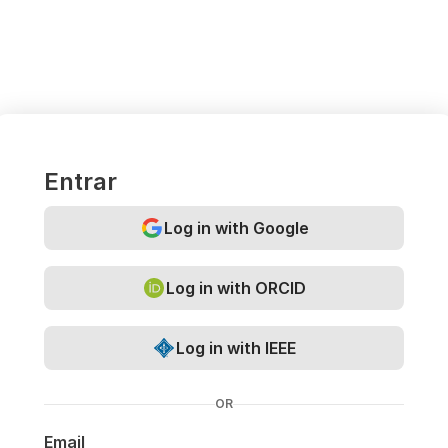
Entrar
Log in with Google
Log in with ORCID
Log in with IEEE
OR
Email