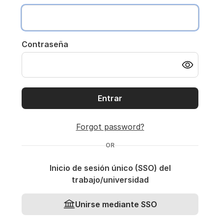
Contraseña
Entrar
Forgot password?
OR
Inicio de sesión único (SSO) del
trabajo/universidad
Unirse mediante SSO