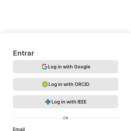
Entrar
Log in with Google
Log in with ORCID
Log in with IEEE
OR
Email