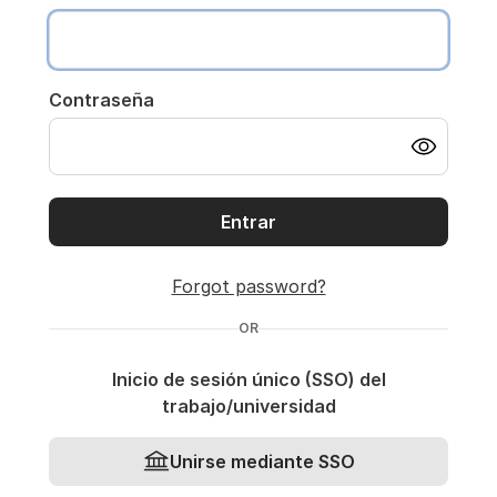
Contraseña
Entrar
Forgot password?
OR
Inicio de sesión único (SSO) del
trabajo/universidad
Unirse mediante SSO