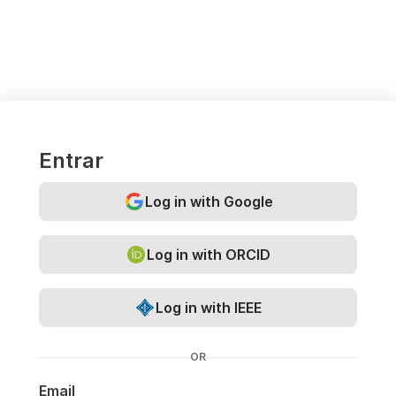
Entrar
Log in with Google
Log in with ORCID
Log in with IEEE
OR
Email