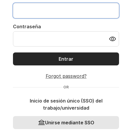
Contraseña
Entrar
Forgot password?
OR
Inicio de sesión único (SSO) del
trabajo/universidad
Unirse mediante SSO