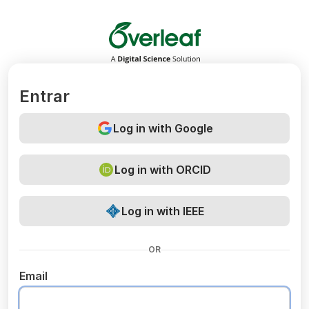
Overleaf
Entrar
Log in with Google
Log in with ORCID
Log in with IEEE
OR
Email