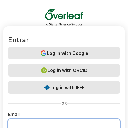
Overleaf
Entrar
Log in with Google
Log in with ORCID
Log in with IEEE
OR
Email