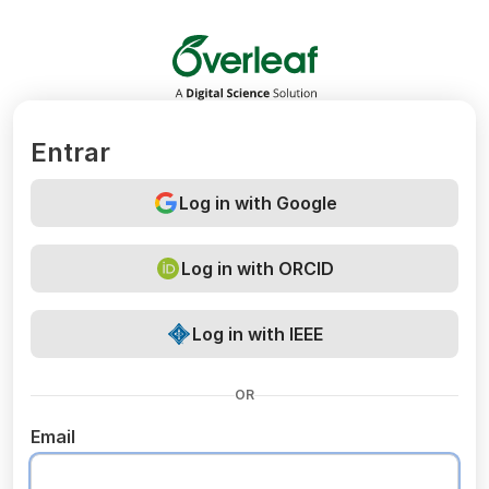
Overleaf
Entrar
Log in with Google
Log in with ORCID
Log in with IEEE
OR
Email