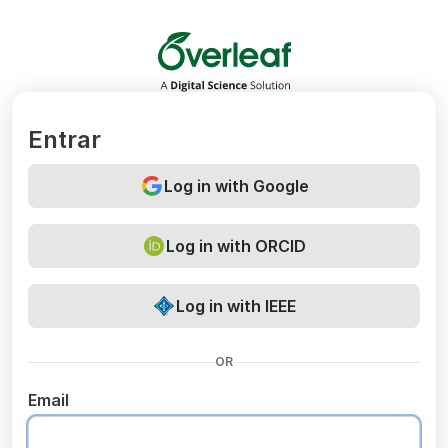
Overleaf
Entrar
Log in with Google
Log in with ORCID
Log in with IEEE
OR
Email